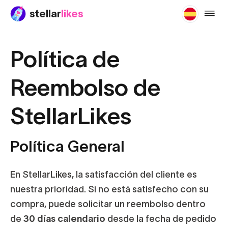
stellar
likes
refund
Política de
Reembolso de
StellarLikes
Política General
En StellarLikes, la satisfacción del cliente es
nuestra prioridad. Si no está satisfecho con su
compra, puede solicitar un reembolso dentro
de
30 días calendario
desde la fecha de pedido