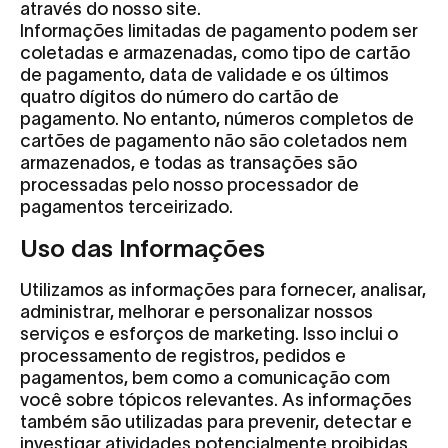
através do nosso site.
Informações limitadas de pagamento podem ser
coletadas e armazenadas, como tipo de cartão
de pagamento, data de validade e os últimos
quatro dígitos do número do cartão de
pagamento. No entanto, números completos de
cartões de pagamento não são coletados nem
armazenados, e todas as transações são
processadas pelo nosso processador de
pagamentos terceirizado.
Uso das Informações
Utilizamos as informações para fornecer, analisar,
administrar, melhorar e personalizar nossos
serviços e esforços de marketing. Isso inclui o
processamento de registros, pedidos e
pagamentos, bem como a comunicação com
você sobre tópicos relevantes. As informações
também são utilizadas para prevenir, detectar e
investigar atividades potencialmente proibidas