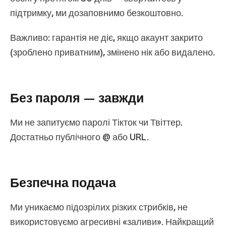
підтримку, ми дозаповнимо безкоштовно.
Важливо:
гарантія не діє, якщо акаунт закрито
(зроблено приватним), змінено нік або видалено.
Без пароля — завжди
Ми не запитуємо паролі Тікток чи Твіттер.
Достатньо публічного @ або URL.
Безпечна подача
Ми уникаємо підозрілих різких стрибків, не
використовуємо агресивні «заливи». Найкращий