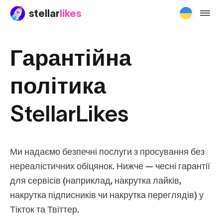
stellar
likes
guaran
Гарантійна
політика
StellarLikes
Ми надаємо безпечні послуги з просування без
нереалістичних обіцянок. Нижче — чесні гарантії
для сервісів (наприклад, накрутка лайків,
накрутка підписників чи накрутка переглядів) у
Тікток та Твіттер.