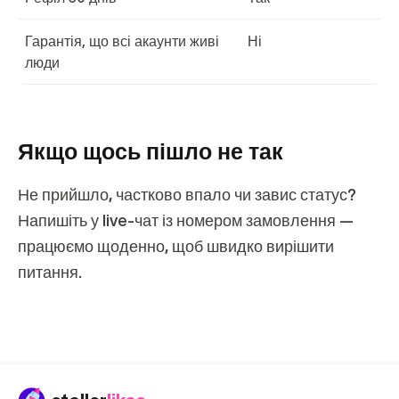
Гарантія, що всі акаунти живі
Ні
люди
Якщо щось пішло не так
Не прийшло, частково впало чи завис статус?
Напишіть у live‑чат із номером замовлення —
працюємо щоденно, щоб швидко вирішити
питання.