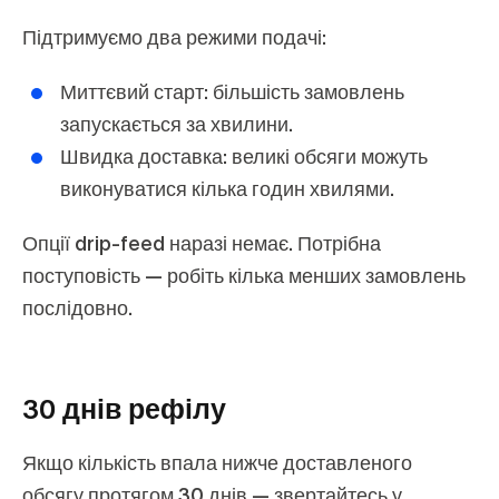
Підтримуємо два режими подачі:
Миттєвий старт:
більшість замовлень
запускається за хвилини.
Швидка доставка:
великі обсяги можуть
виконуватися кілька годин хвилями.
Опції drip‑feed наразі немає. Потрібна
поступовість — робіть кілька менших замовлень
послідовно.
30 днів рефілу
Якщо кількість впала нижче доставленого
обсягу протягом 30 днів — звертайтесь у