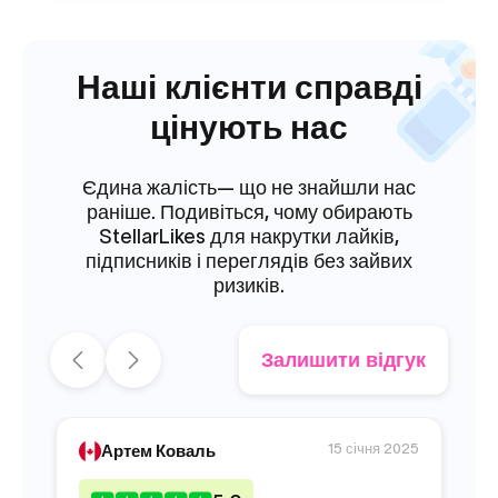
Наші клієнти справді
цінують нас
Єдина жалість— що не знайшли нас
раніше. Подивіться, чому обирають
StellarLikes для накрутки лайків,
підписників і переглядів без зайвих
ризиків.
Залишити відгук
15 січня 2025
Артем Коваль