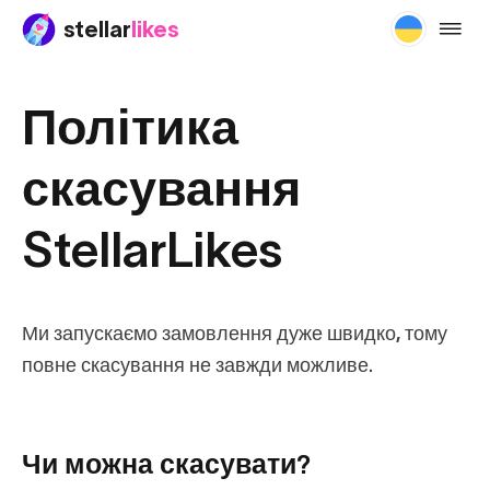
stellar
likes
cancel
Політика
скасування
StellarLikes
Ми запускаємо замовлення дуже швидко, тому
повне скасування не завжди можливе.
Чи можна скасувати?