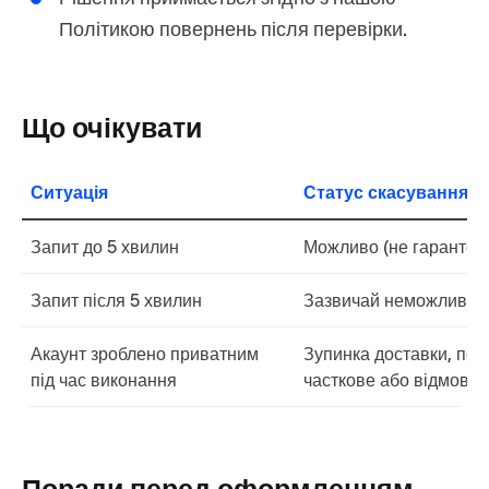
Політикою повернень
після перевірки.
Що очікувати
Ситуація
Статус скасування
Запит до 5 хвилин
Можливо (не гарантов
Запит після 5 хвилин
Зазвичай неможливо
Акаунт зроблено приватним
Зупинка доставки, по
під час виконання
часткове або відмова