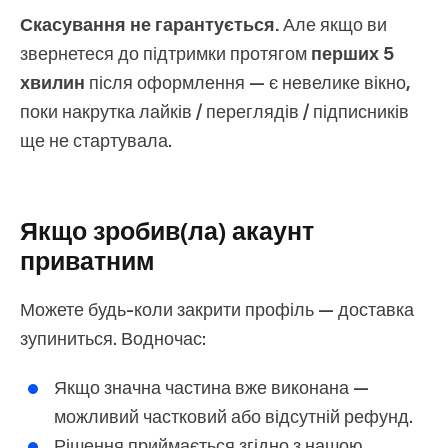
Скасування не гарантується.
Але якщо ви
звернетеся до підтримки протягом
перших 5
хвилин
після оформлення — є невелике вікно,
поки накрутка лайків / переглядів / підписників
ще не стартувала.
Якщо зробив(ла) акаунт
приватним
Можете будь-коли закрити профіль — доставка
зупиниться. Водночас:
Якщо значна частина вже виконана —
можливий
частковий
або відсутній рефунд.
Рішення приймається згідно з нашою